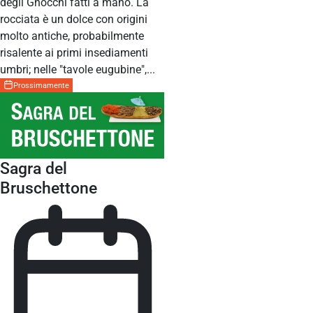
degli Gnocchi fatti a mano. La
rocciata è un dolce con origini
molto antiche, probabilmente
risalente ai primi insediamenti
umbri; nelle "tavole eugubine",...
Prossimamente
Sagra del
Bruschettone