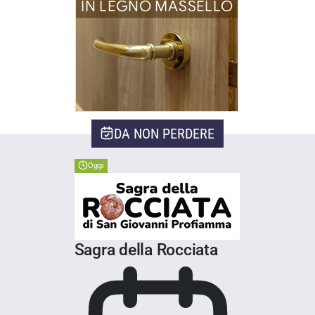
DA NON PERDERE
Oggi
Sagra della Rocciata