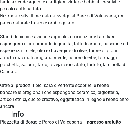
tante aziende agricole e artigiani vintage hobbisti creativi e
piccolo antiquariato.
Nei mesi estivi il mercato si svolge al Parco di Valcasana, un
parco naturale fresco e ombreggiato.
Stand di piccole aziende agricole a conduzione familiare
espongono i loro prodotti di qualità, fatti di amore, passione ed
esperienza: miele, olio extravergine di olive, farine di grani
antichi macinati artigianalmente, liquori di erbe, formaggi
porchetta, salumi, farro, roveja, cioccolato, tartufo, la cipolla di
Cannara...
Oltre ai prodotti tipici sarà divertente scoprire le molte
bancarelle artigianali che espongono ceramica, bigiotteria,
articoli etnici, cucito creativo, oggettistica in legno e molto altro
ancora.
Info
Piazzetta di Borgo e Parco di Valcasana -
Ingresso gratuito