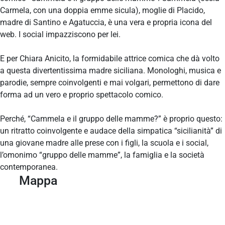
Carmela, con una doppia emme sicula), moglie di Placido,
madre di Santino e Agatuccia, è una vera e propria icona del
web. I social impazziscono per lei.
E per Chiara Anicito, la formidabile attrice comica che dà volto
a questa divertentissima madre siciliana. Monologhi, musica e
parodie, sempre coinvolgenti e mai volgari, permettono di dare
forma ad un vero e proprio spettacolo comico.
Perché, “Cammela e il gruppo delle mamme?” è proprio questo:
un ritratto coinvolgente e audace della simpatica “sicilianità” di
una giovane madre alle prese con i figli, la scuola e i social,
l’omonimo “gruppo delle mamme”, la famiglia e la società
contemporanea.
Mappa