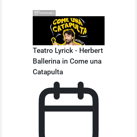
Terminato
Teatro Lyrick - Herbert
Ballerina in Come una
Catapulta