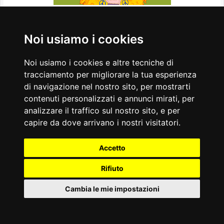
Teatro Lyrick - Hair
The Tribal Love - Rock
Noi usiamo i cookies
Musical
Noi usiamo i cookies e altre tecniche di
tracciamento per migliorare la tua esperienza
di navigazione nel nostro sito, per mostrarti
contenuti personalizzati e annunci mirati, per
analizzare il traffico sul nostro sito, e per
capire da dove arrivano i nostri visitatori.
Accetto
Rifiuto
il 15/01/2026
Cambia le mie impostazioni