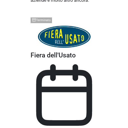
aziende e molto altro ancora.
Terminato
Fiera dell'Usato