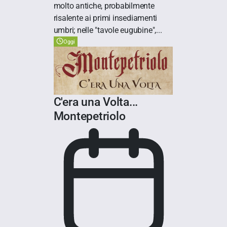
molto antiche, probabilmente
risalente ai primi insediamenti
umbri; nelle "tavole eugubine",...
Oggi
C'era una Volta...
Montepetriolo