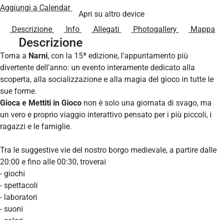
Aggiungi a Calendar
Apri su altro device
Descrizione
Info
Allegati
Photogallery
Mappa
Descrizione
Torna a
Narni
, con la 15ª edizione, l'appuntamento più
divertente dell'anno: un evento interamente dedicato alla
scoperta, alla socializzazione e alla magia del gioco in tutte le
sue forme.
Gioca e Mettiti in Gioco
non è solo una giornata di svago, ma
un vero e proprio viaggio interattivo pensato per i più piccoli, i
ragazzi e le famiglie.
Tra le suggestive vie del nostro borgo medievale, a partire dalle
20:00 e fino alle 00:30, troverai
- giochi
- spettacoli
- laboratori
- suoni