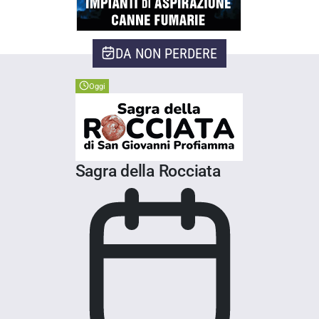
DA NON PERDERE
Oggi
Sagra della Rocciata