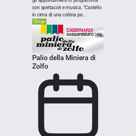
gli appuntamenti in programma
con spettacoli e musica. "Castello
in cima di una collina pe...
Oggi
Palio della Miniera di
Zolfo