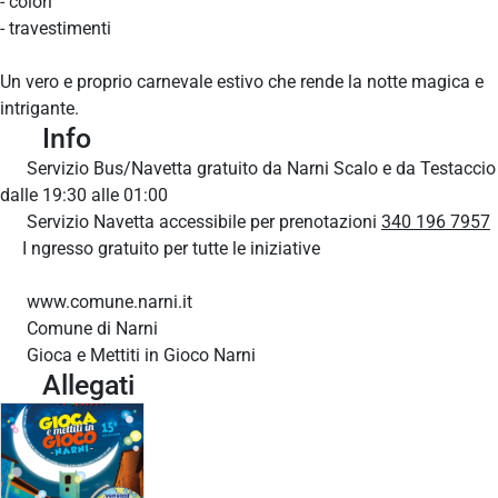
- colori
- travestimenti
Un vero e proprio carnevale estivo che rende la notte magica e
intrigante.
Info
Servizio Bus/Navetta gratuito da Narni Scalo e da Testaccio
dalle 19:30 alle 01:00
Servizio Navetta accessibile per prenotazioni
340 196 7957
I ngresso gratuito per tutte le iniziative
www.comune.narni.it
Comune di Narni
Gioca e Mettiti in Gioco Narni
Allegati