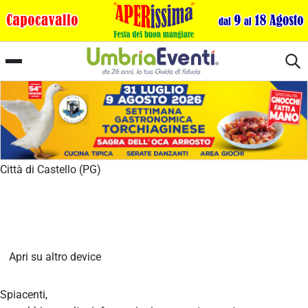
Sbirro - Bere birra non è reato
Città di Castello (PG)
Apri su altro device
Spiacenti,