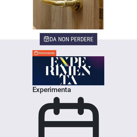
DA NON PERDERE
Imminente
Experimenta