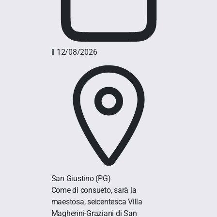
il 12/08/2026
San Giustino
(PG)
Come di consueto, sarà la
maestosa, seicentesca Villa
Magherini-Graziani di San