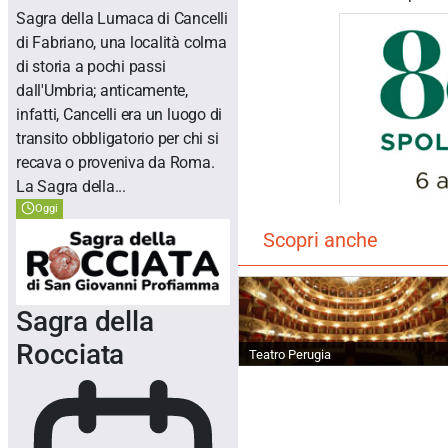
Sagra della Lumaca di Cancelli
di Fabriano, una località colma
di storia a pochi passi
dall'Umbria; anticamente,
infatti, Cancelli era un luogo di
transito obbligatorio per chi si
recava o proveniva da Roma.
La Sagra della...
Oggi
Scopri anche
Sagra della
Rocciata
Teatro Perugia