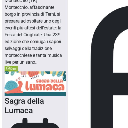
Montecchio
(TR)
Montecchio, affascinante
borgo in provincia di Terni, si
prepara ad ospitare uno degli
eventi più attesi dell’estate: la
Festa del Cinghiale. Una 23ª
edizione che coniuga i sapori
selvaggi della tradizione
montecchiese e tanta musica
live per un sano...
Oggi
Sagra della
Lumaca