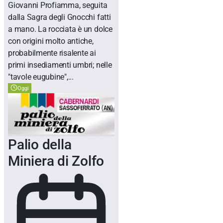
Giovanni Profiamma, seguita
dalla Sagra degli Gnocchi fatti
a mano. La rocciata è un dolce
con origini molto antiche,
probabilmente risalente ai
primi insediamenti umbri; nelle
"tavole eugubine",...
Oggi
Palio della
Miniera di Zolfo