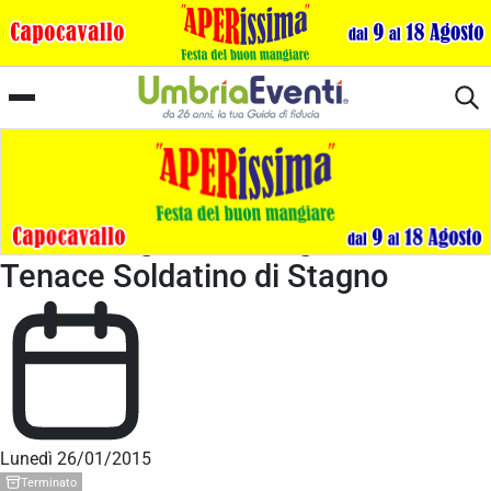
Teatro Ragazzi a Foligno - Il
Tenace Soldatino di Stagno
Lunedì 26/01/2015
Terminato