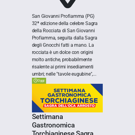
San Giovanni Profiamma
(PG)
32ª edizione della celebre Sagra
della Rocciata di San Giovanni
Profiamma, seguita dalla Sagra
degli Gnocchi fatti a mano. La
rocciata è un dolce con origini
molto antiche, probabilmente
risalente ai primi insediamenti
umbri; nelle "tavole eugubine",...
Oggi
Settimana
Gastronomica
Torchiaginese Sagra