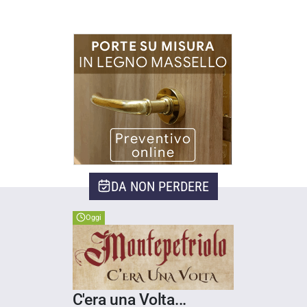
DA NON PERDERE
Oggi
C'era una Volta...