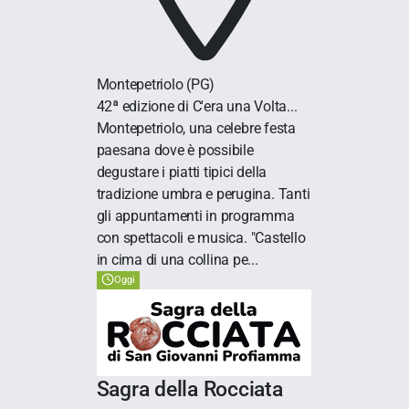
Montepetriolo
(PG)
42ª edizione di C'era una Volta...
Montepetriolo, una celebre festa
paesana dove è possibile
degustare i piatti tipici della
tradizione umbra e perugina. Tanti
gli appuntamenti in programma
con spettacoli e musica. "Castello
in cima di una collina pe...
Oggi
Sagra della Rocciata