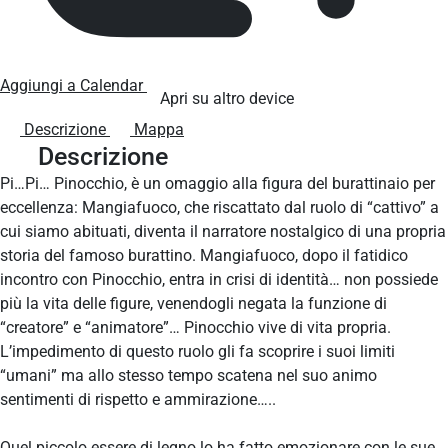
Aggiungi a Calendar
Apri su altro device
Descrizione
Mappa
Descrizione
Pi…Pi… Pinocchio, è un omaggio alla figura del burattinaio per
eccellenza: Mangiafuoco, che riscattato dal ruolo di “cattivo” a
cui siamo abituati, diventa il narratore nostalgico di una propria
storia del famoso burattino. Mangiafuoco, dopo il fatidico
incontro con Pinocchio, entra in crisi di identità… non possiede
più la vita delle figure, venendogli negata la funzione di
“creatore” e “animatore”… Pinocchio vive di vita propria.
L’impedimento di questo ruolo gli fa scoprire i suoi limiti
“umani” ma allo stesso tempo scatena nel suo animo
sentimenti di rispetto e ammirazione…..
Quel piccolo essere di legno lo ha fatto emozionare con le sue