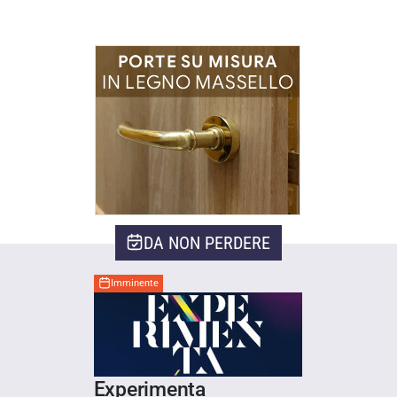
DA NON PERDERE
Imminente
Experimenta