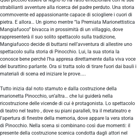
strabilianti avventure alla ricerca del padre perduto. Una storia
commovente ed appassionante capace di sciogliere i cuori di
pietra. E allora… Un giorno mentre “la Premiata Marionettistica
Mangiafuoco” bivacca in prossimità di un villaggio, dove
rappresenterà il suo solito spettacolo sulla tradizione,
Mangiafuoco decide di buttarsi nell’avventura di allestire uno
spettacolo sulla storia di Pinocchio. Lui, la sua storia la
conosce bene perché l’ha appresa direttamente dalla viva voce
del burattino parlante. Ora si tratta solo di tirare fuori dai bauli i
materiali di scena ed iniziare le prove.….
Tutto inizia dal noto starnuto e dalla costruzione della
marionetta Pinocchio, un’altra… che lui guiderà nella
ricostruzione delle vicende di cui è protagonista. Lo spettacolo
di teatro nel teatro , dove su piani paralleli, tra il metateatro e
l’apertura di finestre della memoria, dove appare la vera storia
di Pinocchio. Nella scena si combinano così due momenti: il
presente della costruzione scenica condotta dagli attori nel