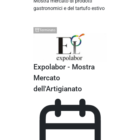
Mostra mercato di prodotti
gastronomici e del tartufo estivo
Terminato
Expolabor - Mostra
Mercato
dell'Artigianato