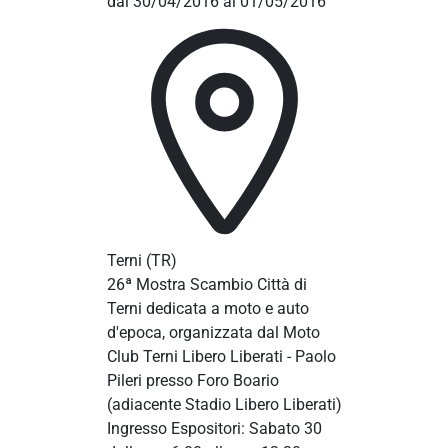
dal 30/04/2016 al 01/05/2016
Terni
(TR)
26ª Mostra Scambio Città di
Terni dedicata a moto e auto
d'epoca, organizzata dal Moto
Club Terni Libero Liberati - Paolo
Pileri presso Foro Boario
(adiacente Stadio Libero Liberati)
Ingresso Espositori: Sabato 30