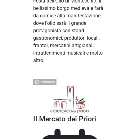
Festa dell'Olio di Montecchio. Il
bellissimo borgo medievale farà
da cornice alla manifestazione
dove l'olio sarà il grande
protagonista con stand
gastronomici, produttori locali,
frantoi, mercatini artigianali,
intrattenimenti musicali e molto
altro.
Terminato
Il Mercato dei Priori