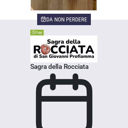
DA NON PERDERE
Oggi
Sagra della Rocciata