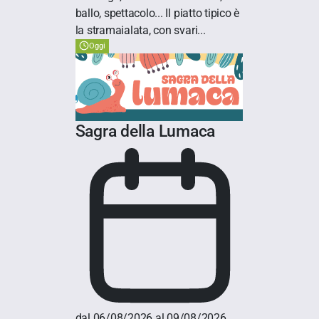
ballo, spettacolo... Il piatto tipico è
la stramaialata, con svari...
Oggi
Sagra della Lumaca
dal 06/08/2026 al 09/08/2026