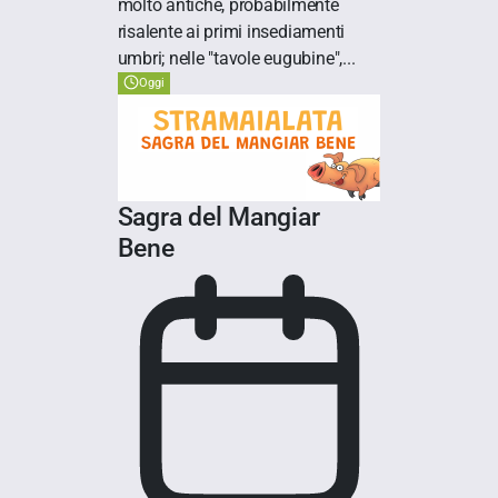
molto antiche, probabilmente
risalente ai primi insediamenti
umbri; nelle "tavole eugubine",...
Oggi
Sagra del Mangiar
Bene