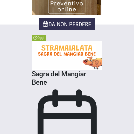
DA NON PERDERE
Oggi
Sagra del Mangiar
Bene