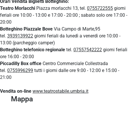
Orari Vendita Biglietti Botteghino:
Teatro Morlacchi
Piazza morlacchi 13, tel.
0755722555
giorni
feriali ore 10:00 - 13:00 e 17:00 - 20:00 ; sabato solo ore 17:00 -
20:00
Botteghino Piazzale Bove
Via Campo di Marte,95
tel.
3939139922
giorni feriali da lunedì a venerdì ore 10:00 -
13:00 (parcheggio camper)
Botteghino telefonico regionale
tel.
07557542222
giorni feriali
ore 16:00 - 20:00
Piccadilly Box office
Centro Commerciale Collestrada
tel.
0755996299
tutti i giorni dalle ore 9:00 - 12:00 e 15:00 -
21:00
Vendita on-line
www.teatrostabile.umbria.it
Mappa