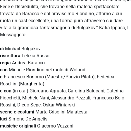
Fede e l’Incredulità, che trovano nella materia spettacolare
trovata da Baracco e dal bravissimo Riondino, attorno a cui
ruota un cast eccellente, una forma pura attraverso cui dare
vita alla grandiosa fantasmagoria di Bulgakov.” Katia Ippaso, Il
Messaggero
di
Michail Bulgakov
riscrittura
Letizia Russo
regia
Andrea Baracco
con
Michele Riondino nel ruolo di Woland
e
Francesco Bonomo (Maestro/Ponzio Pilato), Federica
Rosellini (Margherita)
e con
(in o.a.) Giordano Agrusta, Carolina Balucani, Caterina
Fiocchetti, Michele Nani, Alessandro Pezzali, Francesco Bolo
Rossini, Diego Sepe, Oskar Winiarski
scene e costumi
Marta Crisolini Malatesta
luci
Simone De Angelis
musiche originali
Giacomo Vezzani