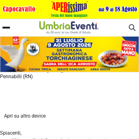
Pennabilli Django Festival
Pennabilli (RN)
Apri su altro device
Spiacenti,