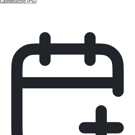
Castelluccio (PG)