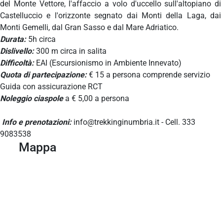
del Monte Vettore, l'affaccio a volo d'uccello sull'altopiano di
Castelluccio e l'orizzonte segnato dai Monti della Laga, dai
Monti Gemelli, dal Gran Sasso e dal Mare Adriatico.
Durata:
5h circa
Dislivello:
300 m circa in salita
Difficoltà:
EAI (Escursionismo in Ambiente Innevato)
Quota di partecipazione:
€ 15 a persona comprende servizio
Guida con assicurazione RCT
Noleggio ciaspole
a € 5,00 a persona
Info e prenotazioni:
info@trekkinginumbria.it - Cell. 333
9083538
Mappa