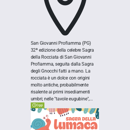
San Giovanni Profiamma
(PG)
32ª edizione della celebre Sagra
della Rocciata di San Giovanni
Profiamma, seguita dalla Sagra
degli Gnocchi fatti a mano. La
rocciata è un dolce con origini
molto antiche, probabilmente
risalente ai primi insediamenti
umbri; nelle "tavole eugubine",...
Oggi