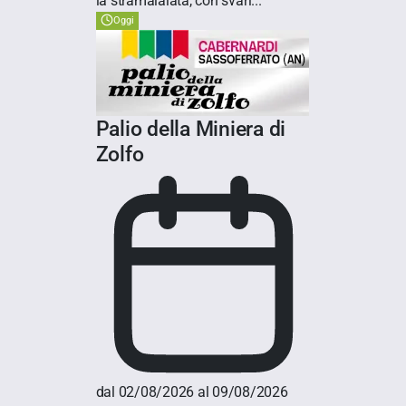
la stramaialata, con svari...
Oggi
Palio della Miniera di
Zolfo
dal 02/08/2026 al 09/08/2026