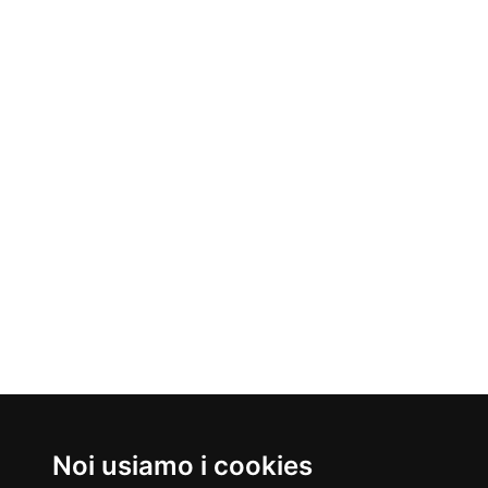
Noi usiamo i cookies
Nati Oggi