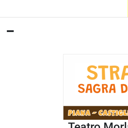
Teatro Morl