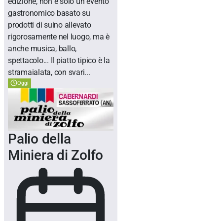
edizione, non è solo un evento
gastronomico basato su
prodotti di suino allevato
rigorosamente nel luogo, ma è
anche musica, ballo,
spettacolo... Il piatto tipico è la
stramaialata, con svari...
Oggi
Palio della
Miniera di Zolfo