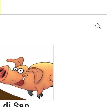
 di San