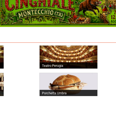
Teatro Perugia
Porchetta Umbra