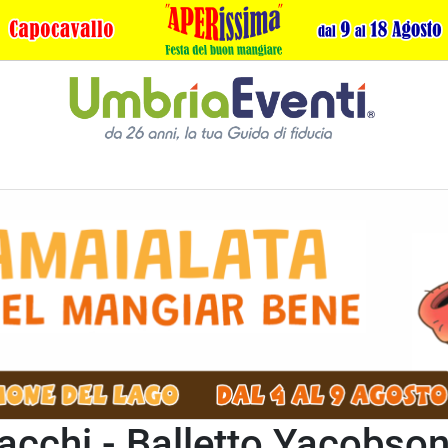
acchi - Balletto Yacobson