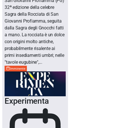
San Giovanni Profiamma
(PG)
32ª edizione della celebre
Sagra della Rocciata di San
Giovanni Profiamma, seguita
dalla Sagra degli Gnocchi fatti
a mano. La rocciata è un dolce
con origini molto antiche,
probabilmente risalente ai
primi insediamenti umbri; nelle
"tavole eugubine",...
Imminente
Experimenta