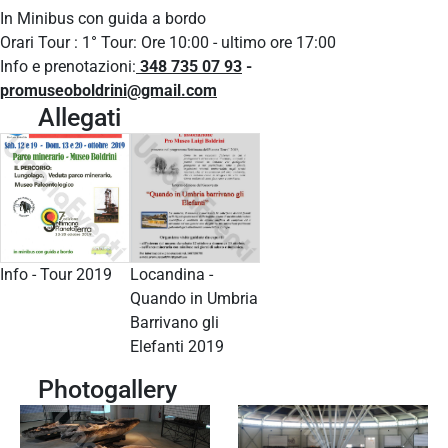
In Minibus con guida a bordo
Orari Tour : 1° Tour: Ore 10:00 - ultimo ore 17:00
Info e prenotazioni:
348 735 07 9
3
-
promuseoboldrini@gmail.com
Allegati
Info - Tour 2019
Locandina -
Quando in Umbria
Barrivano gli
Elefanti 2019
Photogallery