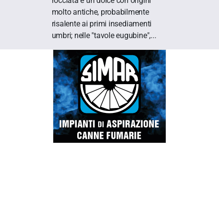
rocciata è un dolce con origini
molto antiche, probabilmente
risalente ai primi insediamenti
umbri; nelle "tavole eugubine",...