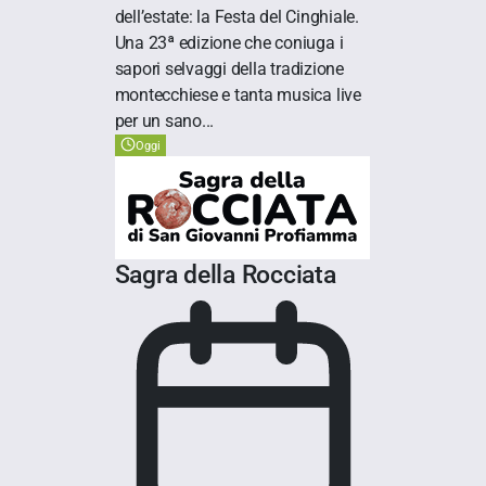
dell’estate: la Festa del Cinghiale.
Una 23ª edizione che coniuga i
sapori selvaggi della tradizione
montecchiese e tanta musica live
per un sano...
Oggi
Sagra della Rocciata