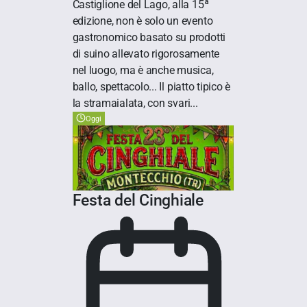
Castiglione del Lago, alla 15ª
edizione, non è solo un evento
gastronomico basato su prodotti
di suino allevato rigorosamente
nel luogo, ma è anche musica,
ballo, spettacolo... Il piatto tipico è
la stramaialata, con svari...
Oggi
Festa del Cinghiale