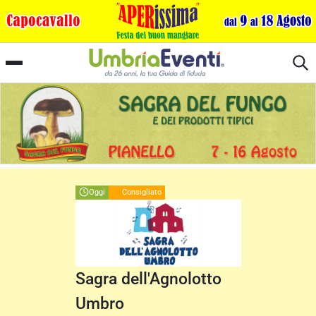
Media Valle del Tevere
Oggi
Consigliato
Sagra dell'Agnolotto
Umbro