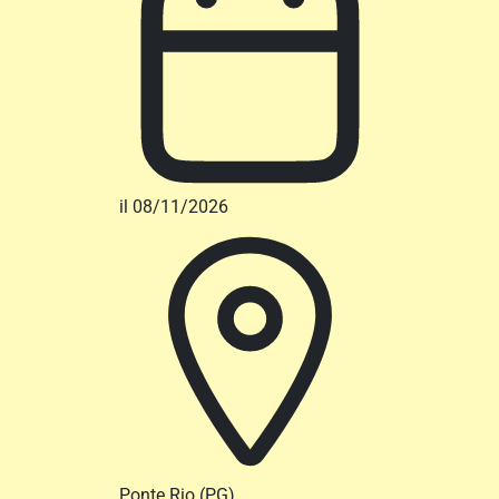
il 08/11/2026
Ponte Rio
(PG)