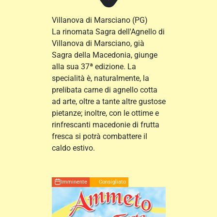
Villanova di Marsciano
(PG)
La rinomata Sagra dell'Agnello di
Villanova di Marsciano, già
Sagra della Macedonia, giunge
alla sua 37ª edizione. La
specialità è, naturalmente, la
prelibata carne di agnello cotta
ad arte, oltre a tante altre gustose
pietanze; inoltre, con le ottime e
rinfrescanti macedonie di frutta
fresca si potrà combattere il
caldo estivo.
Imminente
Consigliato