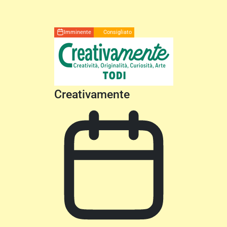
Imminente
Consigliato
Creativamente