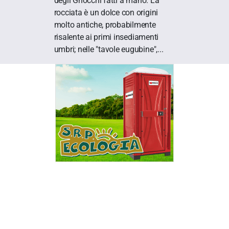
degli Gnocchi fatti a mano. La
rocciata è un dolce con origini
molto antiche, probabilmente
risalente ai primi insediamenti
umbri; nelle "tavole eugubine",...