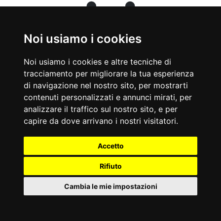
Noi usiamo i cookies
Noi usiamo i cookies e altre tecniche di
tracciamento per migliorare la tua esperienza
di navigazione nel nostro sito, per mostrarti
contenuti personalizzati e annunci mirati, per
analizzare il traffico sul nostro sito, e per
il 05/02/2018
capire da dove arrivano i nostri visitatori.
Accetto
Rifiuto
Cambia le mie impostazioni