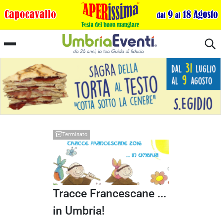
Spoleto
Terminato
Tracce Francescane ...
in Umbria!