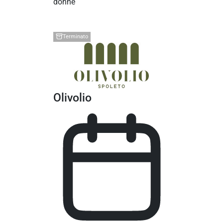
donne
Terminato
Olivolio