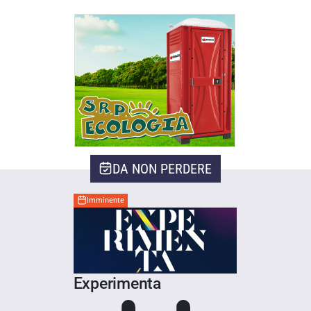
DA NON PERDERE
Imminente
Experimenta