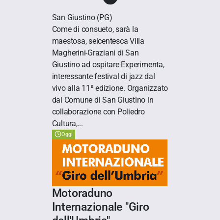
San Giustino
(PG)
Come di consueto, sarà la
maestosa, seicentesca Villa
Magherini-Graziani di San
Giustino ad ospitare Experimenta,
interessante festival di jazz dal
vivo alla 11ª edizione. Organizzato
dal Comune di San Giustino in
collaborazione con Poliedro
Cultura,...
Oggi
Motoraduno
Internazionale "Giro