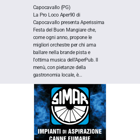
Capocavallo
(PG)
La Pro Loco Aper90 di
Capocavallo presenta Aperissima
Festa del Buon Mangiare che,
come ogni anno, propone le
migliori orchestre per chi ama
ballare nella brande pista e
l'ottima musica dell'AperPub. Il
menù, con pietanze della
gastronomia locale, è...