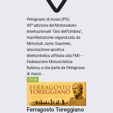
Petrignano di Assisi
(PG)
45ª edizione del Motoraduno
Internazionale "Giro dell'Umbria",
manifestazione organizzata da
Motoclub Jarno Saarinen,
associazione sportiva
dilettantistica affiliata alla FMI –
Federazione Motociclistica
Italiana, e che parte da Petrignano
di Assisi...
Oggi
Ferragosto Toreggiano