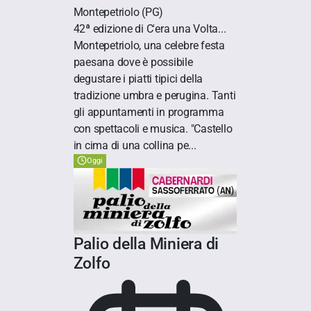
Montepetriolo
(PG)
42ª edizione di C'era una Volta...
Montepetriolo, una celebre festa
paesana dove è possibile
degustare i piatti tipici della
tradizione umbra e perugina. Tanti
gli appuntamenti in programma
con spettacoli e musica. "Castello
in cima di una collina pe...
Oggi
Palio della Miniera di
Zolfo