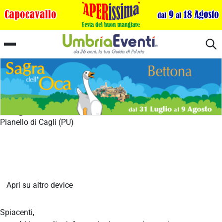
Sagra della Lumaca
Pianello di Cagli (PU)
Apri su altro device
Spiacenti,