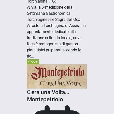
Torchiagina
(PG)
Al via la 54ª edizione della
Settimana Gastronomica
Torchiaginese e Sagra dell'Oca
Arrosto a Torchiagina di Assisi, un
appuntamento dedicato alla
tradizione culinaria locale, dove
l’oca è protagonista di gustosi
piatti tipici preparati secondo le
ric...
Oggi
C'era una Volta...
Montepetriolo