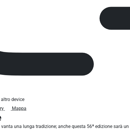
 altro device
ry
Mappa
e
vanta una lunga tradizione; anche questa 56ª edizione sarà un c