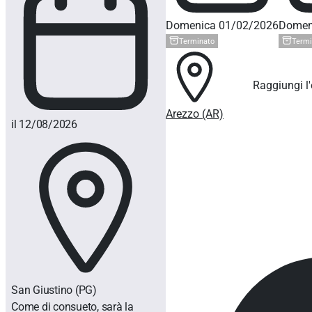
Domenica 01/02/2026
Domen
Terminato
Termi
Raggiungi l
Arezzo (AR)
il 12/08/2026
San Giustino
(PG)
Come di consueto, sarà la