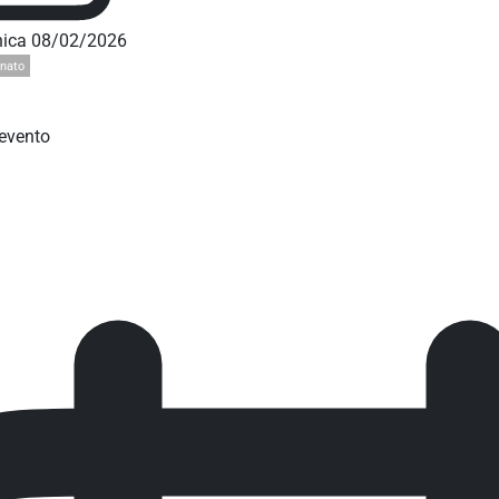
ica 08/02/2026
nato
'evento