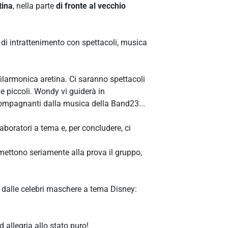
tina
,
nella parte
di fronte al vecchio
t di intrattenimento con spettacoli, musica
ilarmonica aretina. Ci saranno spettacoli
e piccoli. Wondy vi guiderà in
ccompagnanti dalla musica della Band23...
aboratori a tema e, per concludere, ci
mettono seriamente alla prova il gruppo,
e dalle celebri maschere a tema Disney:
d allegria allo stato puro!