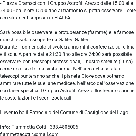
- Piazza Gramsci con il Gruppo Astrofili Arezzo dalle 15:00 alle
24:00 - dalle ore 15:00 fino al tramonto si potrà osservare il sole
con strumenti appositi in H-ALFA.
Sarà possibile osservare le protuberanze (fiamme) e le famose
macchie solari scoperte da Galileo Galilei.
Durante il pomeriggio si svolgeranno mini conferenze sul clima
e il sole. A partire dalle 21:30 fino alle ore 24:00 sarà possibile
osservare, con telescopi professionali, il nostro satellite (Luna)
come non l'avete mai vista prima. Nell'arco della serata i
telescopi punteranno anche il pianeta Giove dove potremo
ammirare tutte le sue lune medicee. Nell'arco dell'osservazione
con laser specifici il Gruppo Astrofili Arezzo illustreranno anche
le costellazioni e i segni zodiacali.
L'evento ha il Patrocinio del Comune di Castiglione del Lago.
Info:
Fiammetta Cotti - 338.4805006 -
fiammettacotti@gmail.com