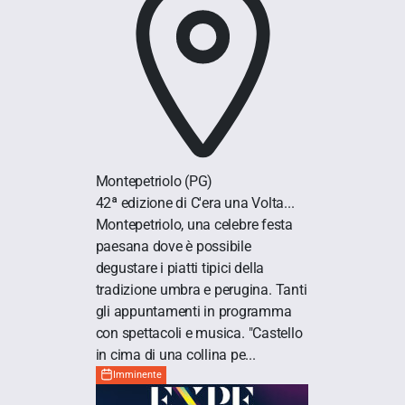
Montepetriolo
(PG)
42ª edizione di C'era una Volta...
Montepetriolo, una celebre festa
paesana dove è possibile
degustare i piatti tipici della
tradizione umbra e perugina. Tanti
gli appuntamenti in programma
con spettacoli e musica. "Castello
in cima di una collina pe...
Imminente