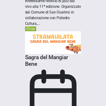
interessante festival di jazz dal
vivo alla 11ª edizione. Organizzato
dal Comune di San Giustino in
collaborazione con Poliedro
Cultura,...
Oggi
Sagra del Mangiar
Bene