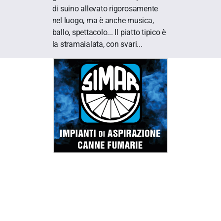
di suino allevato rigorosamente
nel luogo, ma è anche musica,
ballo, spettacolo... Il piatto tipico è
la stramaialata, con svari...