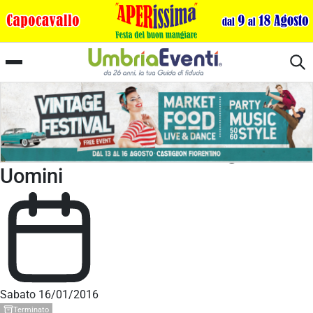
Teatro Brecht - L’Isola degli
Uomini
Sabato 16/01/2016
Terminato