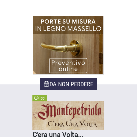
DA NON PERDERE
Oggi
C'era una Volta...