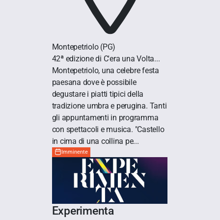
Montepetriolo
(PG)
42ª edizione di C'era una Volta...
Montepetriolo, una celebre festa
paesana dove è possibile
degustare i piatti tipici della
tradizione umbra e perugina. Tanti
gli appuntamenti in programma
con spettacoli e musica. "Castello
in cima di una collina pe...
Imminente
Experimenta