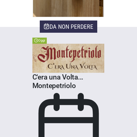
DA NON PERDERE
Oggi
C'era una Volta...
Montepetriolo