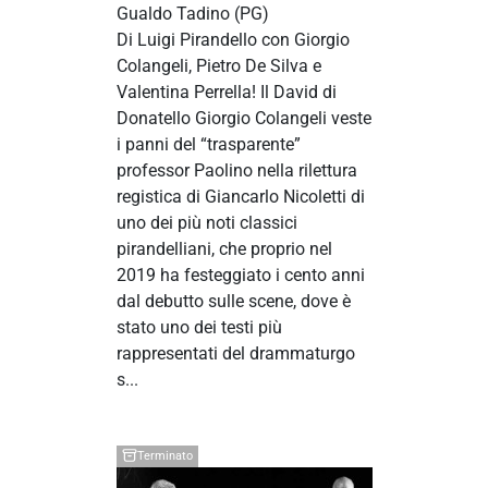
Gualdo Tadino
(PG)
Di Luigi Pirandello con Giorgio
Colangeli, Pietro De Silva e
Valentina Perrella! Il David di
Donatello Giorgio Colangeli veste
i panni del “trasparente”
professor Paolino nella rilettura
registica di Giancarlo Nicoletti di
uno dei più noti classici
pirandelliani, che proprio nel
2019 ha festeggiato i cento anni
dal debutto sulle scene, dove è
stato uno dei testi più
rappresentati del drammaturgo
s...
Terminato