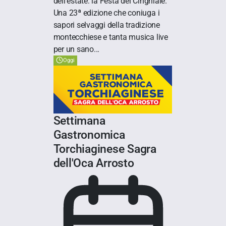
dell’estate: la Festa del Cinghiale.
Una 23ª edizione che coniuga i
sapori selvaggi della tradizione
montecchiese e tanta musica live
per un sano...
Oggi
Settimana
Gastronomica
Torchiaginese Sagra
dell'Oca Arrosto