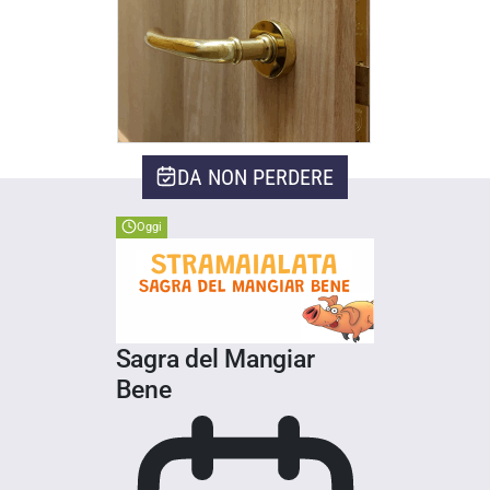
DA NON PERDERE
Oggi
Sagra del Mangiar
Bene