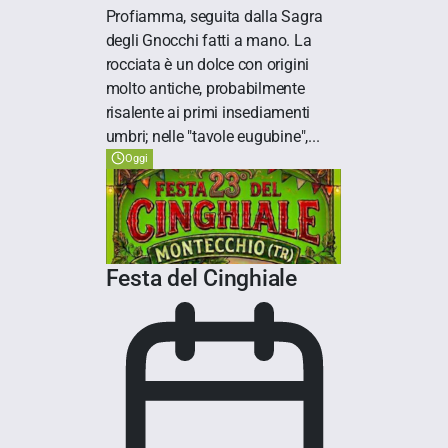
Profiamma, seguita dalla Sagra
degli Gnocchi fatti a mano. La
rocciata è un dolce con origini
molto antiche, probabilmente
risalente ai primi insediamenti
umbri; nelle "tavole eugubine",...
Oggi
Festa del Cinghiale