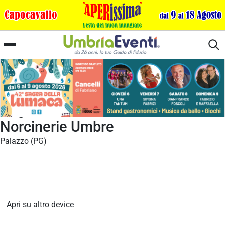
Sagra dell'Arvoltolo Farcito e delle
Norcinerie Umbre
Palazzo (PG)
Apri su altro device