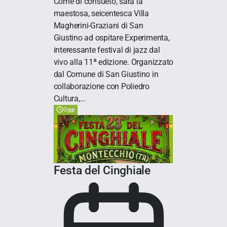
Come di consueto, sarà la
maestosa, seicentesca Villa
Magherini-Graziani di San
Giustino ad ospitare Experimenta,
interessante festival di jazz dal
vivo alla 11ª edizione. Organizzato
dal Comune di San Giustino in
collaborazione con Poliedro
Cultura,...
Oggi
Festa del Cinghiale