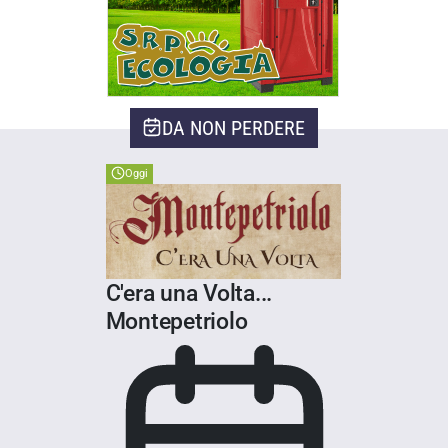
DA NON PERDERE
Oggi
C'era una Volta...
Montepetriolo