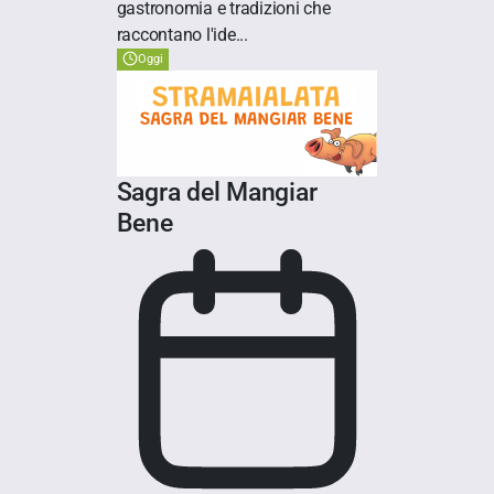
gastronomia e tradizioni che
raccontano l'ide...
Oggi
Sagra del Mangiar
Bene