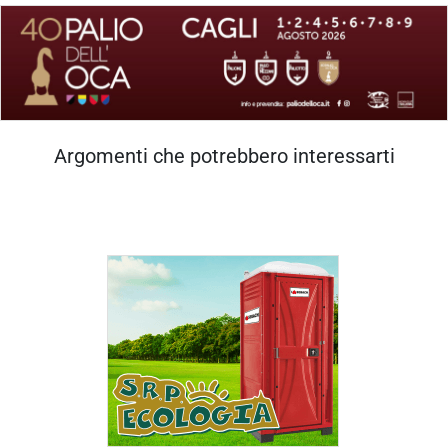
Argomenti che potrebbero interessarti