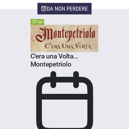
DA NON PERDERE
Oggi
C'era una Volta...
Montepetriolo