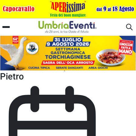
Festa delle Campanelle a San
Pietro