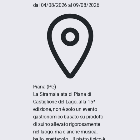
dal 04/08/2026 al 09/08/2026
Piana
(PG)
La Stramaialata di Piana di
Castiglione del Lago, alla 15ª
edizione, non è solo un evento
gastronomico basato su prodotti
di suino allevato rigorosamente
nel luogo, ma è anche musica,
ballo, spettacolo... Il piatto tipico è