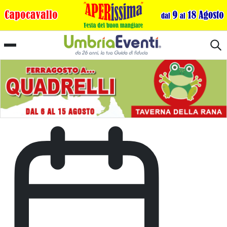
EVOluzione Vetralla Terra dell'Olio