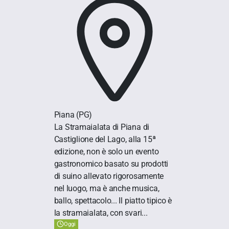
Piana
(PG)
La Stramaialata di Piana di
Castiglione del Lago, alla 15ª
edizione, non è solo un evento
gastronomico basato su prodotti
di suino allevato rigorosamente
nel luogo, ma è anche musica,
ballo, spettacolo... Il piatto tipico è
la stramaialata, con svari...
Oggi