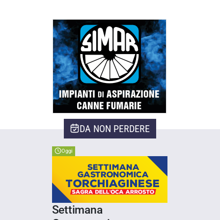
DA NON PERDERE
Oggi
Settimana