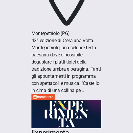
Montepetriolo
(PG)
42ª edizione di C'era una Volta...
Montepetriolo, una celebre festa
paesana dove è possibile
degustare i piatti tipici della
tradizione umbra e perugina. Tanti
gli appuntamenti in programma
con spettacoli e musica. "Castello
in cima di una collina pe...
Imminente
Experimenta