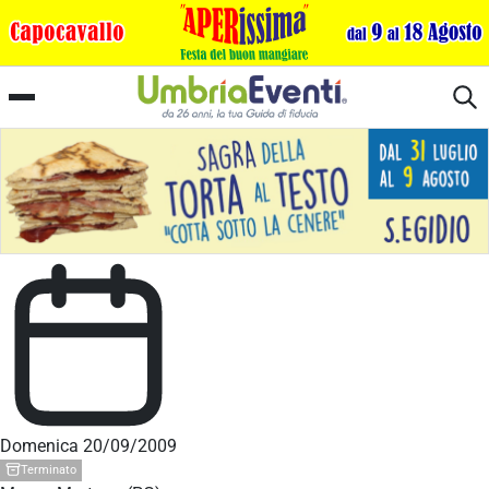
II Palio della Terra di Mezzo
Domenica 20/09/2009
Terminato