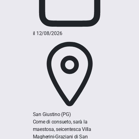
il 12/08/2026
San Giustino
(PG)
Come di consueto, sarà la
maestosa, seicentesca Villa
Magherini-Graziani di San