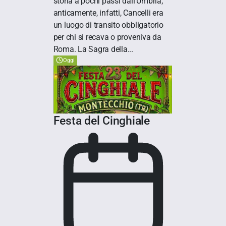
storia a pochi passi dall'Umbria;
anticamente, infatti, Cancelli era
un luogo di transito obbligatorio
per chi si recava o proveniva da
Roma. La Sagra della...
Oggi
Festa del Cinghiale