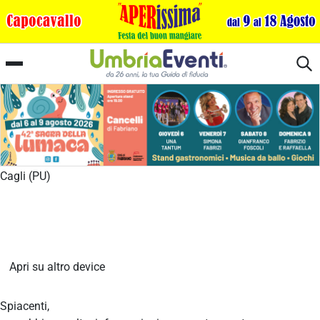
Distinti Salumi
Cagli (PU)
Apri su altro device
Spiacenti,