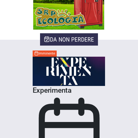
DA NON PERDERE
Imminente
Experimenta