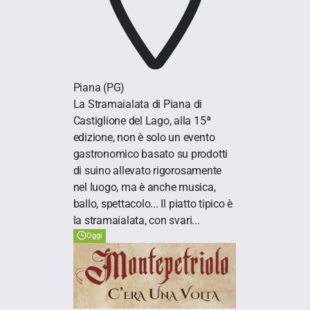
Piana
(PG)
La Stramaialata di Piana di
Castiglione del Lago, alla 15ª
edizione, non è solo un evento
gastronomico basato su prodotti
di suino allevato rigorosamente
nel luogo, ma è anche musica,
ballo, spettacolo... Il piatto tipico è
la stramaialata, con svari...
Oggi