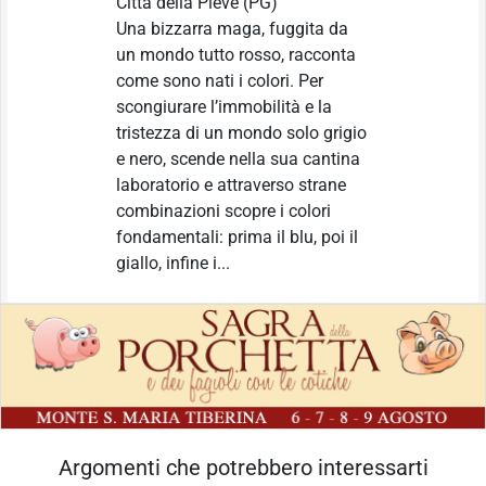
Città della Pieve
(PG)
Una bizzarra maga, fuggita da
un mondo tutto rosso, racconta
come sono nati i colori. Per
scongiurare l’immobilità e la
tristezza di un mondo solo grigio
e nero, scende nella sua cantina
laboratorio e attraverso strane
combinazioni scopre i colori
fondamentali: prima il blu, poi il
giallo, infine i...
Argomenti che potrebbero interessarti