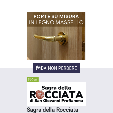
DA NON PERDERE
Oggi
Sagra della Rocciata