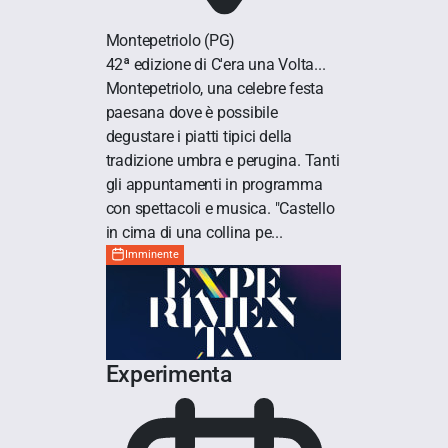
Montepetriolo
(PG)
42ª edizione di C'era una Volta...
Montepetriolo, una celebre festa
paesana dove è possibile
degustare i piatti tipici della
tradizione umbra e perugina. Tanti
gli appuntamenti in programma
con spettacoli e musica. "Castello
in cima di una collina pe...
Imminente
Experimenta