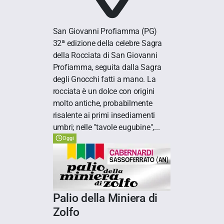
San Giovanni Profiamma
(PG)
32ª edizione della celebre Sagra
della Rocciata di San Giovanni
Profiamma, seguita dalla Sagra
degli Gnocchi fatti a mano. La
rocciata è un dolce con origini
molto antiche, probabilmente
risalente ai primi insediamenti
umbri; nelle "tavole eugubine",...
Oggi
Palio della Miniera di
Zolfo