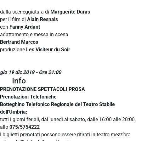
dalla sceneggiatura di
Marguerite Duras
per il film di
Alain Resnais
con
Fanny Ardant
adattamento e messa in scena
Bertrand Marcos
produzione
Les Visiteur du Soir
gio 19 dic 2019 - Ore 21:00
Info
PRENOTAZIONE SPETTACOLI PROSA
Prenotazioni Telefoniche
Botteghino Telefonico Regionale del Teatro Stabile
dell'Umbria:
tutti i giorni feriali, dal lunedì al sabato, dalle 16:00 alle 20:00,
allo
075/5754222
I biglietti prenotati possono essere ritirati in teatro mezz’ora