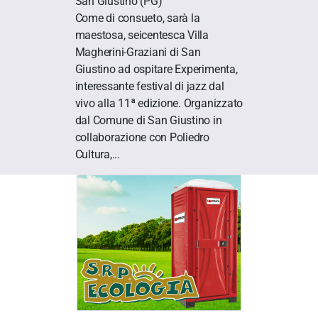
San Giustino
(PG)
Come di consueto, sarà la
maestosa, seicentesca Villa
Magherini-Graziani di San
Giustino ad ospitare Experimenta,
interessante festival di jazz dal
vivo alla 11ª edizione. Organizzato
dal Comune di San Giustino in
collaborazione con Poliedro
Cultura,...