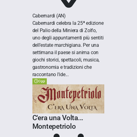
Cabernardi
(AN)
Cabernardi celebra la 25ª edizione
del Palio della Miniera di Zolfo,
uno degli appuntamenti più sentiti
dell'estate marchigiana. Per una
settimana il paese si anima con
giochi storici, spettacoli, musica,
gastronomia e tradizioni che
raccontano l'ide...
Oggi
C'era una Volta...
Montepetriolo