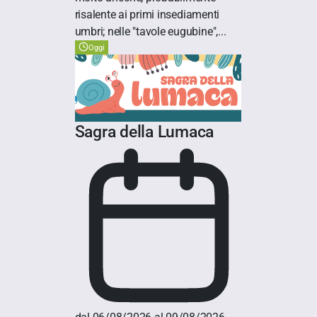
risalente ai primi insediamenti
umbri; nelle "tavole eugubine",...
Oggi
Sagra della Lumaca