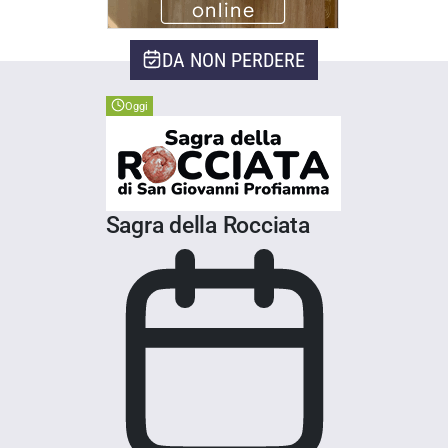
DA NON PERDERE
Oggi
Sagra della Rocciata