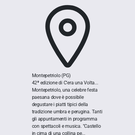
Montepetriolo
(PG)
42ª edizione di C'era una Volta...
Montepetriolo, una celebre festa
paesana dove è possibile
degustare i piatti tipici della
tradizione umbra e perugina. Tanti
gli appuntamenti in programma
con spettacoli e musica. "Castello
in cima di una collina pe...