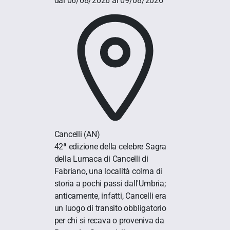
dal 06/08/2026 al 09/08/2026
Cancelli
(AN)
42ª edizione della celebre Sagra
della Lumaca di Cancelli di
Fabriano, una località colma di
storia a pochi passi dall'Umbria;
anticamente, infatti, Cancelli era
un luogo di transito obbligatorio
per chi si recava o proveniva da