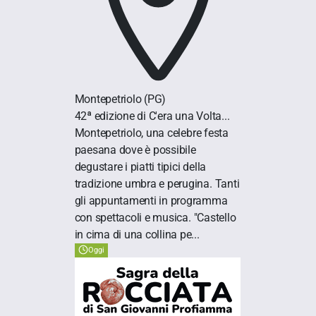
Montepetriolo
(PG)
42ª edizione di C'era una Volta...
Montepetriolo, una celebre festa
paesana dove è possibile
degustare i piatti tipici della
tradizione umbra e perugina. Tanti
gli appuntamenti in programma
con spettacoli e musica. "Castello
in cima di una collina pe...
Oggi