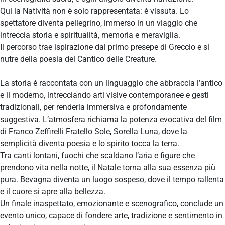
Qui la Natività non è solo rappresentata: è vissuta. Lo
spettatore diventa pellegrino, immerso in un viaggio che
intreccia storia e spiritualità, memoria e meraviglia.
Il percorso trae ispirazione dal primo presepe di Greccio e si
nutre della poesia del Cantico delle Creature.
La storia è raccontata con un linguaggio che abbraccia l’antico
e il moderno, intrecciando arti visive contemporanee e gesti
tradizionali, per renderla immersiva e profondamente
suggestiva. L’atmosfera richiama la potenza evocativa del film
di Franco Zeffirelli Fratello Sole, Sorella Luna, dove la
semplicità diventa poesia e lo spirito tocca la terra.
Tra canti lontani, fuochi che scaldano l’aria e figure che
prendono vita nella notte, il Natale torna alla sua essenza più
pura. Bevagna diventa un luogo sospeso, dove il tempo rallenta
e il cuore si apre alla bellezza.
Un finale inaspettato, emozionante e scenografico, conclude un
evento unico, capace di fondere arte, tradizione e sentimento in