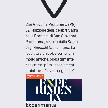
San Giovanni Profiamma
(PG)
32ª edizione della celebre Sagra
della Rocciata di San Giovanni
Profiamma, seguita dalla Sagra
degli Gnocchi fatti a mano. La
rocciata è un dolce con origini
molto antiche, probabilmente
risalente ai primi insediamenti
umbri; nelle "tavole eugubine",...
Imminente
Experimenta