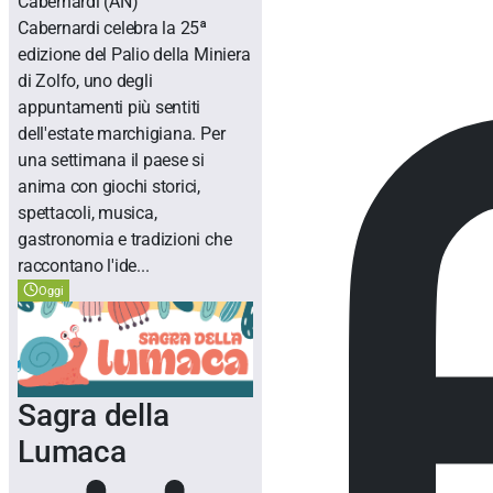
Cabernardi
(AN)
Cabernardi celebra la 25ª
edizione del Palio della Miniera
di Zolfo, uno degli
appuntamenti più sentiti
dell'estate marchigiana. Per
una settimana il paese si
anima con giochi storici,
spettacoli, musica,
gastronomia e tradizioni che
raccontano l'ide...
Oggi
Sagra della
Lumaca