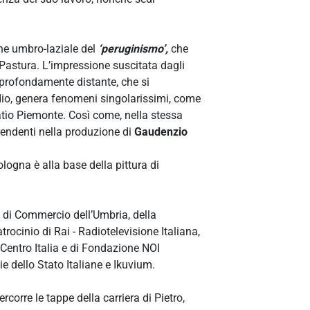
one umbro-laziale del
‘peruginismo’,
che
 Pastura. L’impressione suscitata dagli
e profondamente distante, che si
dio, genera fenomeni singolarissimi, come
atìo Piemonte. Così come, nella stessa
rprendenti nella produzione di
Gaudenzio
ogna è alla base della pittura di
 di Commercio dell’Umbria, della
ocinio di Rai - Radiotelevisione Italiana,
Centro Italia e di Fondazione NOI
e dello Stato Italiane e Ikuvium.
ercorre le tappe della carriera di Pietro,