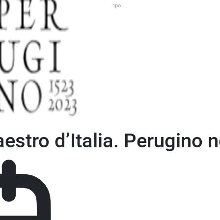
Il Meglio Maestro d’Italia. Perugino nel suo Tempo
aestro d’Italia. Perugino