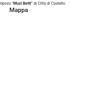
riposo “
Muzi Betti”
di Città di Castello.
Mappa