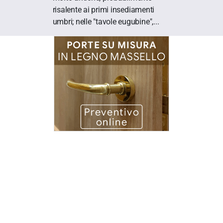
risalente ai primi insediamenti
umbri; nelle "tavole eugubine",...