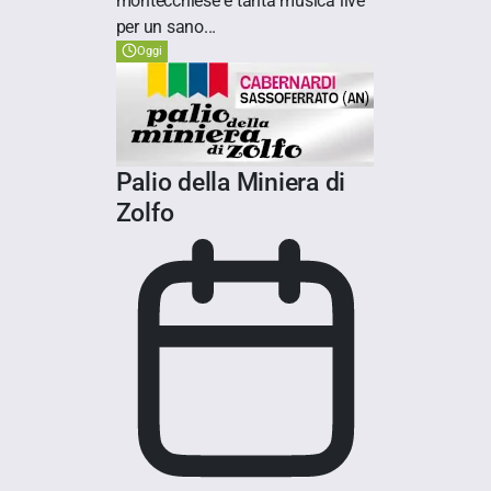
montecchiese e tanta musica live
per un sano...
Oggi
Palio della Miniera di
Zolfo