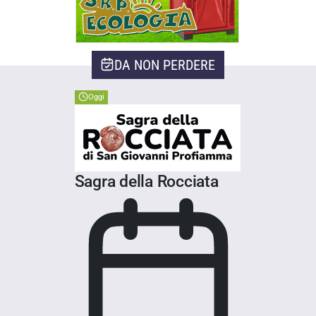
DA NON PERDERE
Oggi
Sagra della Rocciata