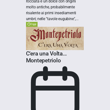
rocciata è un dolce con origini
molto antiche, probabilmente
risalente ai primi insediamenti
umbri; nelle "tavole eugubine",...
Oggi
C'era una Volta...
Montepetriolo