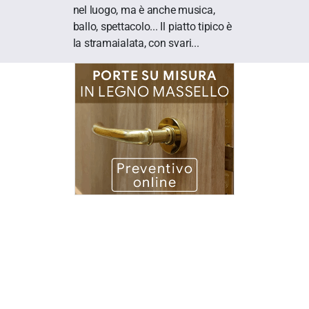
nel luogo, ma è anche musica,
ballo, spettacolo... Il piatto tipico è
la stramaialata, con svari...