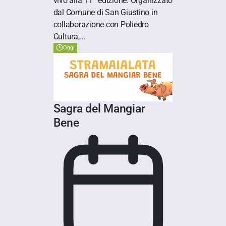
vivo alla 11ª edizione. Organizzato
dal Comune di San Giustino in
collaborazione con Poliedro
Cultura,...
Oggi
Sagra del Mangiar
Bene