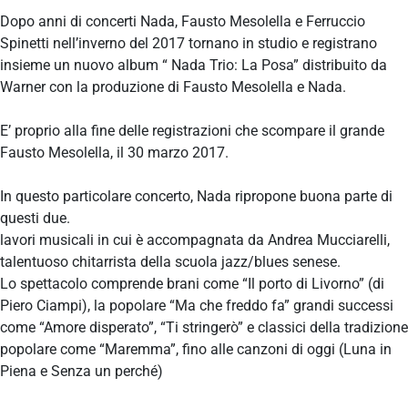
Dopo anni di concerti Nada, Fausto Mesolella e Ferruccio
Spinetti nell’inverno del 2017 tornano in studio e registrano
insieme un nuovo album “ Nada Trio: La Posa” distribuito da
Warner con la produzione di Fausto Mesolella e Nada.
E’ proprio alla fine delle registrazioni che scompare il grande
Fausto Mesolella, il 30 marzo 2017.
In questo particolare concerto, Nada ripropone buona parte di
questi due.
lavori musicali in cui è accompagnata da Andrea Mucciarelli,
talentuoso chitarrista della scuola jazz/blues senese.
Lo spettacolo comprende brani come “Il porto di Livorno” (di
Piero Ciampi), la popolare “Ma che freddo fa” grandi successi
come “Amore disperato”, “Ti stringerò” e classici della tradizione
popolare come “Maremma”, fino alle canzoni di oggi (Luna in
Piena e Senza un perché)