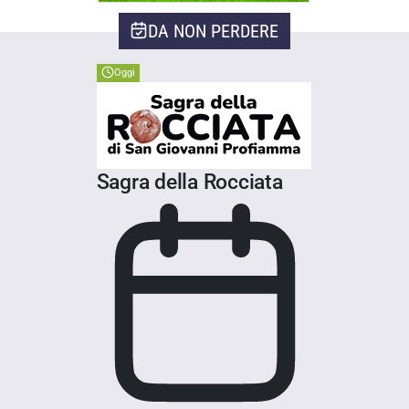
DA NON PERDERE
Oggi
Sagra della Rocciata