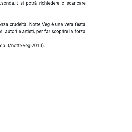
.sonda.it si potrà richiedere o scaricare
enza crudeltà. Notte Veg è una vera festa
 autori e artisti, per far scoprire la forza
onda.it/notte-veg-2013).