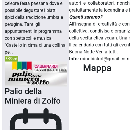
autori e collaboratori, nonch
celebre festa paesana dove è
gratuitamente la locandina e il
possibile degustare i piatti
Quanti saremo?
tipici della tradizione umbra e
All'insegna di creatività e c
perugina. Tanti gli
collettiva, condivisa e organiz
appuntamenti in programma
della scelta etica vegan. Una no
con spettacoli e musica.
Il calendario con tutti gli eve
"Castello in cima di una collina
Buona Notte Veg a tutti.
pe...
Info:
minubistrot@gmail.com 
Oggi
Mappa
Palio della
Miniera di Zolfo