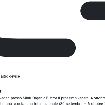
 altro device
e
a vegan presso Minù Organic Bistrot il prossimo venerdi 4 ottobr
ettimana vegetariana internazionale (30 settembre – 6 ottobre 20