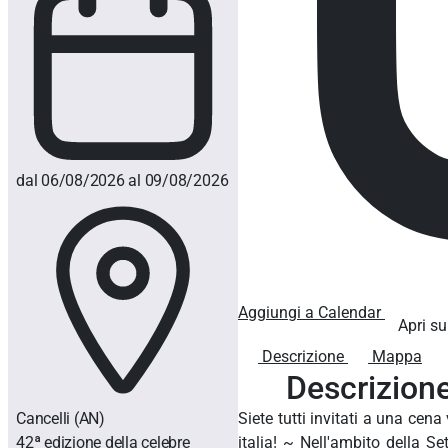
dal 06/08/2026 al 09/08/2026
Aggiungi a Calendar
Apri su
Descrizione
Mappa
Descrizion
Cancelli
(AN)
Siete tutti invitati a una cen
42ª edizione della celebre
italia! ~ Nell'ambito della S