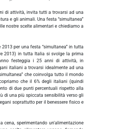
i attività, invita tutti a trovarsi ad una
natura e gli animali. Una festa “simultanea”
lle nostre scelte alimentari e chiediamo a
e 2013 per una festa “simultanea” in tutta
e 2013) in tutta Italia si svolge la prima
no festeggia i 25 anni di attività, in
 vegani italiani a trovarsi idealmente ad una
 “simultanea” che coinvolga tutto il mondo
copriamo che il 6% degli italiani (quindi
to di due punti percentuali rispetto alla
tù di una più spiccata sensibilità verso gli
gani soprattutto per il benessere fisico e
i a cena, sperimentando un'alimentazione