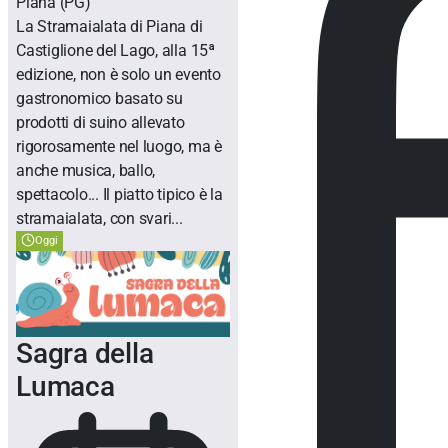
Piana
(PG)
La Stramaialata di Piana di
Castiglione del Lago, alla 15ª
edizione, non è solo un evento
gastronomico basato su
prodotti di suino allevato
rigorosamente nel luogo, ma è
anche musica, ballo,
spettacolo... Il piatto tipico è la
stramaialata, con svari...
Oggi
Sagra della
Lumaca