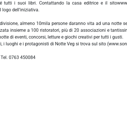
é tutti i suoi libri. Contattando la casa editrice e il sitowww
 logo dell'iniziativa.
ondivisione, almeno 10mila persone daranno vita ad una notte s
zata insieme a 100 ristoratori, più di 20 associazioni e tantissimi
tte di eventi, concorsi, letture e giochi creativi per tutti i gusti.
nti, i luoghi e i protagonisti di Notte Veg si trova sul sito (www.s
Tel. 0763 450084