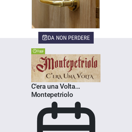
DA NON PERDERE
Oggi
C'era una Volta...
Montepetriolo