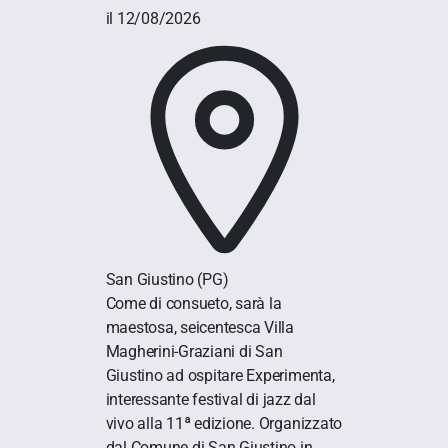
il 12/08/2026
San Giustino
(PG)
Come di consueto, sarà la
maestosa, seicentesca Villa
Magherini-Graziani di San
Giustino ad ospitare Experimenta,
interessante festival di jazz dal
vivo alla 11ª edizione. Organizzato
dal Comune di San Giustino in