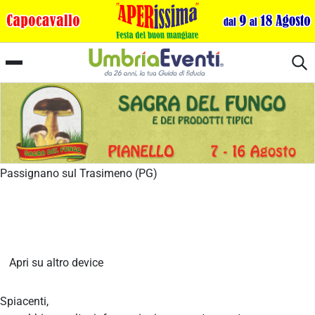
Notte Bianca
Passignano sul Trasimeno (PG)
Apri su altro device
Spiacenti,