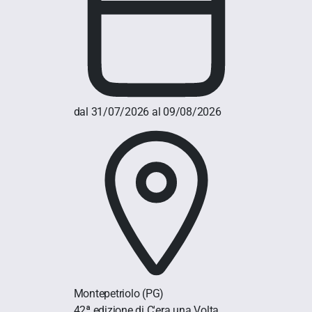
dal 31/07/2026 al 09/08/2026
Montepetriolo
(PG)
42ª edizione di C'era una Volta...