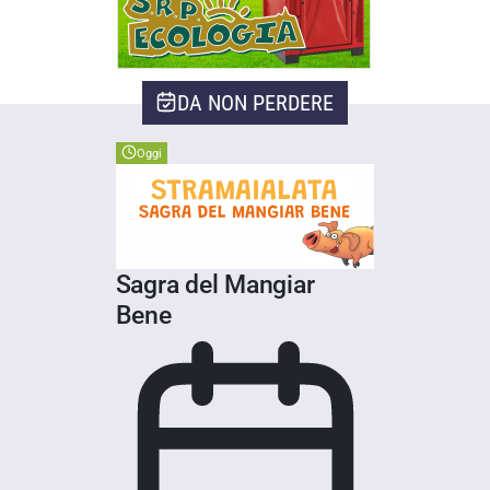
DA NON PERDERE
Oggi
Sagra del Mangiar
Bene