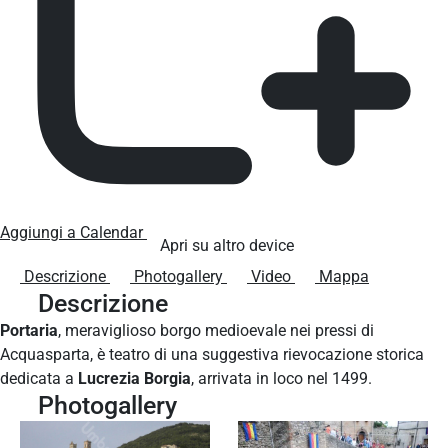
Aggiungi a Calendar
Apri su altro device
Descrizione
Photogallery
Video
Mappa
Descrizione
Portaria
, meraviglioso borgo medioevale nei pressi di
Acquasparta, è teatro di una suggestiva rievocazione storica
dedicata a
Lucrezia Borgia
, arrivata in loco nel 1499.
Photogallery