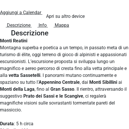
Aggiungi a Calendar
Apri su altro device
Descrizione
Info
Mappa
Descrizione
Monti Reatini
Montagna superba e poetica a un tempo, in passato meta di un
turismo di élite, oggi terreno di gioco di alpinisti e appassionati
escursionisti. L’escursione proposta si sviluppa lungo un
magnifico e aereo percorso di cresta fino alla vetta principale e
alla
vetta Sassetelli
. I panorami mutano continuamente e
spaziano su tutto l’
Appennino Centrale
, dai
Monti Sibillini
ai
Monti della Laga
, fino al
Gran Sasso
. Il rientro, attraversando il
suggestivo
Prato dei Sassi e le Scangive
, ci regalerà
magnifiche visioni sulle sovrastanti tormentate pareti del
massiccio.
Durata
: 5 h circa