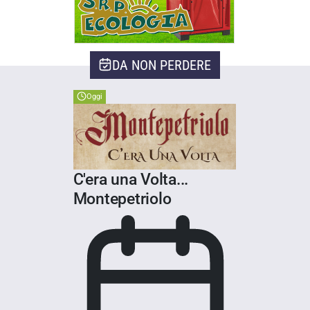
DA NON PERDERE
Oggi
C'era una Volta...
Montepetriolo