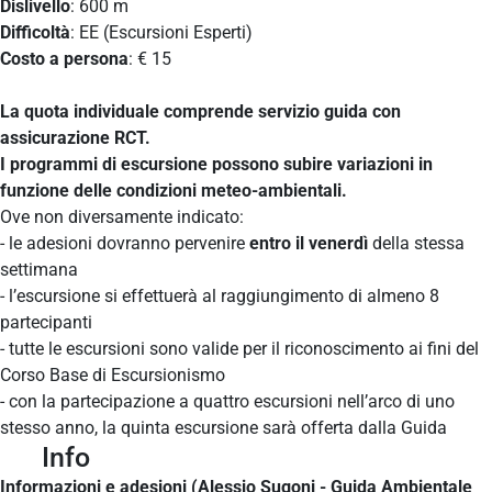
Dislivello
: 600 m
Difficoltà
: EE (Escursioni Esperti)
Costo a persona
: € 15
La quota individuale comprende servizio guida con
assicurazione RCT.
I programmi di escursione possono subire variazioni in
funzione delle condizioni meteo-ambientali.
Ove non diversamente indicato:
- le adesioni dovranno pervenire
entro il venerdì
della stessa
settimana
- l’escursione si effettuerà al raggiungimento di almeno 8
partecipanti
- tutte le escursioni sono valide per il riconoscimento ai fini del
Corso Base di Escursionismo
- con la partecipazione a quattro escursioni nell’arco di uno
stesso anno, la quinta escursione sarà offerta dalla Guida
Info
Informazioni e adesioni (Alessio Sugoni - Guida Ambientale