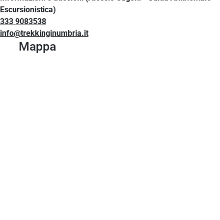
Escursionistica)
333 9083538
info@trekkinginumbria.it
Mappa