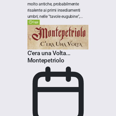
molto antiche, probabilmente
risalente ai primi insediamenti
umbri; nelle "tavole eugubine",...
Oggi
C'era una Volta...
Montepetriolo