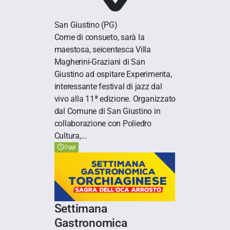
San Giustino
(PG)
Come di consueto, sarà la
maestosa, seicentesca Villa
Magherini-Graziani di San
Giustino ad ospitare Experimenta,
interessante festival di jazz dal
vivo alla 11ª edizione. Organizzato
dal Comune di San Giustino in
collaborazione con Poliedro
Cultura,...
Oggi
Settimana
Gastronomica