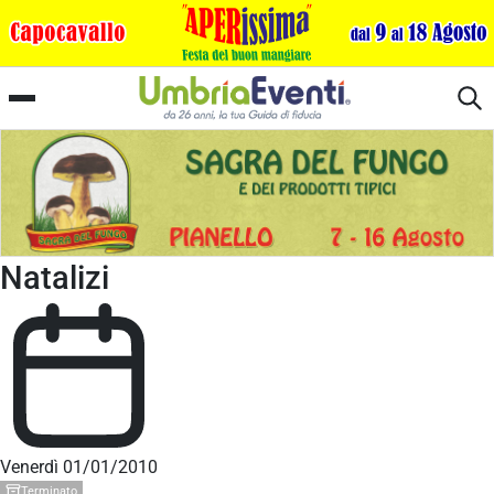
Il Concerto di Pastorali e Canti
Natalizi
Venerdì 01/01/2010
Terminato