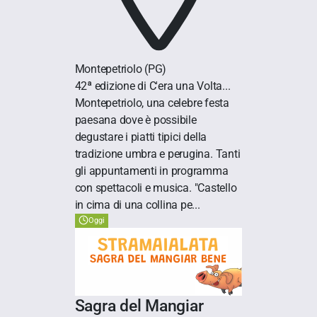
Montepetriolo
(PG)
42ª edizione di C'era una Volta...
Montepetriolo, una celebre festa
paesana dove è possibile
degustare i piatti tipici della
tradizione umbra e perugina. Tanti
gli appuntamenti in programma
con spettacoli e musica. "Castello
in cima di una collina pe...
Oggi
Sagra del Mangiar