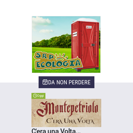
DA NON PERDERE
Oggi
C'era una Volta...