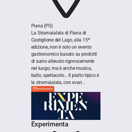
Piana
(PG)
La Stramaialata di Piana di
Castiglione del Lago, alla 15ª
edizione, non è solo un evento
gastronomico basato su prodotti
di suino allevato rigorosamente
nel luogo, ma è anche musica,
ballo, spettacolo... Il piatto tipico è
la stramaialata, con svari...
Imminente
Experimenta